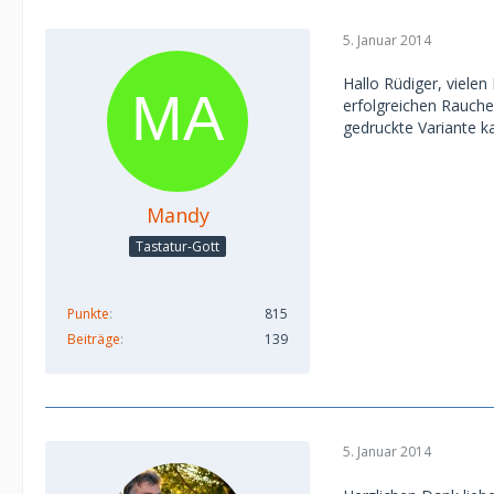
5. Januar 2014
Hallo Rüdiger, vielen
erfolgreichen Rauche
gedruckte Variante k
Mandy
Tastatur-Gott
Punkte
815
Beiträge
139
5. Januar 2014