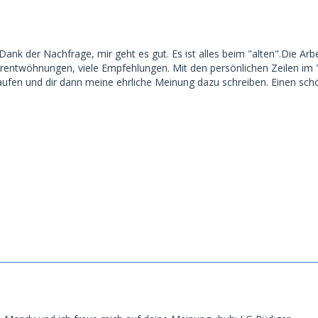
 Dank der Nachfrage, mir geht es gut. Es ist alles beim "alten".Die Arb
rentwöhnungen, viele Empfehlungen. Mit den persönlichen Zeilen im "P
aufen und dir dann meine ehrliche Meinung dazu schreiben. Einen sch