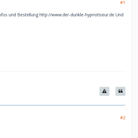
#1
ür Infos und Bestellung http://www.der-dunkle-hypnotiseur.de Und
#2