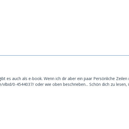
ibt es auch als e-book. Wenn ich dir aber ein paar Persönliche Zeilen r
/vlbid/0-4544037/ oder wie oben beschrieben... Schön dich zu lesen, 