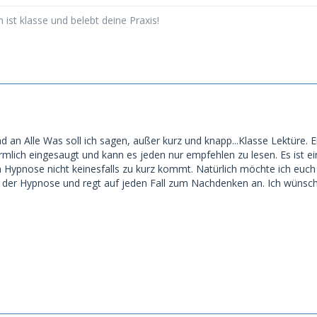
ist klasse und belebt deine Praxis!
d an Alle Was soll ich sagen, außer kurz und knapp...Klasse Lektüre. 
mlich eingesaugt und kann es jeden nur empfehlen zu lesen. Es ist e
ypnose nicht keinesfalls zu kurz kommt. Natürlich möchte ich euch ni
 der Hypnose und regt auf jeden Fall zum Nachdenken an. Ich wünsche