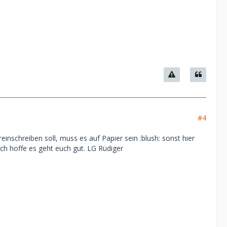
#4
einschreiben soll, muss es auf Papier sein :blush: sonst hier
ich hoffe es geht euch gut. LG Rüdiger