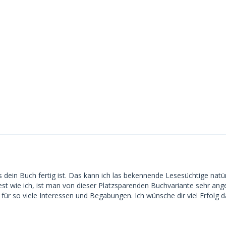
as dein Buch fertig ist. Das kann ich las bekennende Lesesüchtige nat
st wie ich, ist man von dieser Platzsparenden Buchvariante sehr anget
für so viele Interessen und Begabungen. Ich wünsche dir viel Erfolg