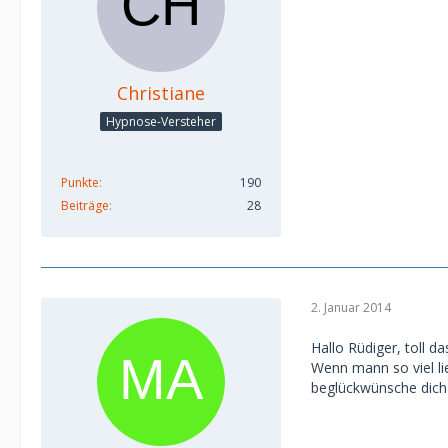
Christiane
Hypnose-Versteher
Punkte
190
Beiträge
28
2. Januar 2014
Hallo Rüdiger, toll d
Wenn mann so viel lie
beglückwünsche dich 