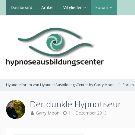
Dashboard
Artikel
Mitglieder
Forum
Hypnoseforum von HypnoseAusbildungsCenter by Garry Moon
Forum
Der dunkle Hypnotiseur
Garry Moon
11. Dezember 2013