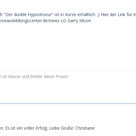
h "Der dunkle Hypnotiseur" ist in Kürze erhältlich. ;) Hier der Link f
noseausbildungscenter.de/news LG Garry Moon
ist klasse und belebt deine Praxis!
. Es ist ein voller Erfolg. Liebe Grüße: Christiane