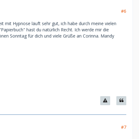
#6
eit mit Hypnose läuft sehr gut, ich habe durch meine vielen
apierbuch" hast du natürlich Recht. Ich werde mir die
önen Sonntag für dich und viele Grüße an Corinna. Mandy
#7