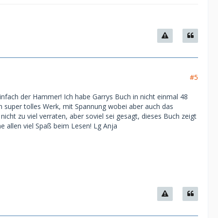
#5
Einfach der Hammer! Ich habe Garrys Buch in nicht einmal 48
in super tolles Werk, mit Spannung wobei aber auch das
cht zu viel verraten, aber soviel sei gesagt, dieses Buch zeigt
 allen viel Spaß beim Lesen! Lg Anja