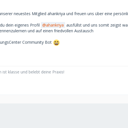
nserer neuestes Mitglied ahankriya und freuen uns über eine persönlic
du dein eigenes Profil
ahankriya
ausfüllst und uns somit zeigst wa
kennenzulernen und auf einen friedvollen Austausch
dungsCenter Community Bot
ist klasse und belebt deine Praxis!