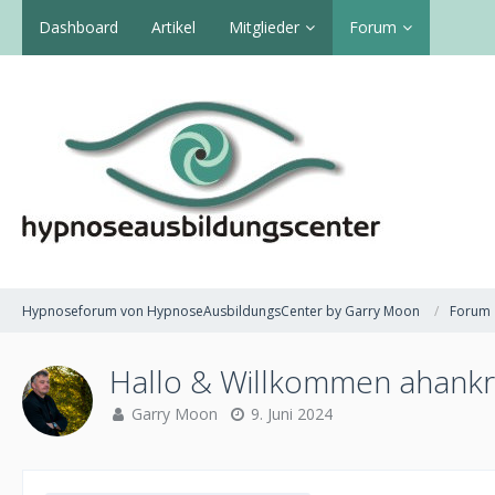
Dashboard
Artikel
Mitglieder
Forum
Hypnoseforum von HypnoseAusbildungsCenter by Garry Moon
Forum
Hallo & Willkommen ahankr
Garry Moon
9. Juni 2024