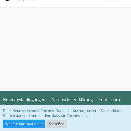
Nutzungsbedingungen
Datenschutzerklärung
Impressum
Kontakt
Diese Seite verwendet Cookies. Durch die Nutzung unserer Seite erklären
Sie sich damit einverstanden, dass wir Cookies setzen.
Community-Software:
WoltLab Suite™
Weitere Informationen
Schließen