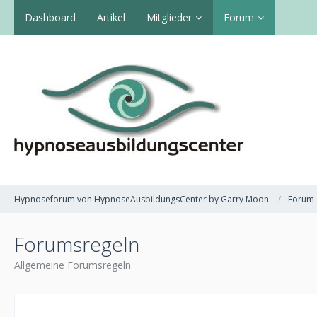
Dashboard
Artikel
Mitglieder
Forum
Hypnoseforum von HypnoseAusbildungsCenter by Garry Moon
Forum
Forumsregeln
Allgemeine Forumsregeln