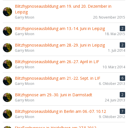
Blitzhypnoseausbildung am 19. und 20. Dezember in
Leipzig
Garry Moon
20. November 2015
Blitzhypnoseausbildung am 13.-14. Juni in Leipzig
2
Garry Moon
18. Mai 2015
Blitzhypnoseausbildung am 28.-29. Juni in Leipzig
2
Garry Moon
1. Juli 2014
Blitzhypnoseausbildung am 26.-27. April in LIF
Garry Moon
10. März 2014
Blitzhypnoseausbildung am 21.-22. Sept. in LIF
6
Garry Moon
6. Oktober 2013
Blitzhypnose am 29.-30. Juni in Darmstadt
2
Garry Moon
24. Juni 2013
Blitzhypnoseausbildung in Berlin am 06.-07. 10.12
7
Garry Moon
9. Oktober 2012
Straßenhypnose in Heidelberg am 27.5.2012