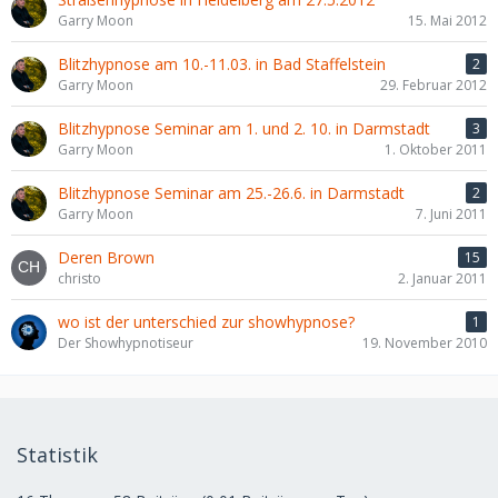
Garry Moon
15. Mai 2012
Blitzhypnose am 10.-11.03. in Bad Staffelstein
2
Garry Moon
29. Februar 2012
Blitzhypnose Seminar am 1. und 2. 10. in Darmstadt
3
Garry Moon
1. Oktober 2011
Blitzhypnose Seminar am 25.-26.6. in Darmstadt
2
Garry Moon
7. Juni 2011
Deren Brown
15
christo
2. Januar 2011
wo ist der unterschied zur showhypnose?
1
Der Showhypnotiseur
19. November 2010
Statistik